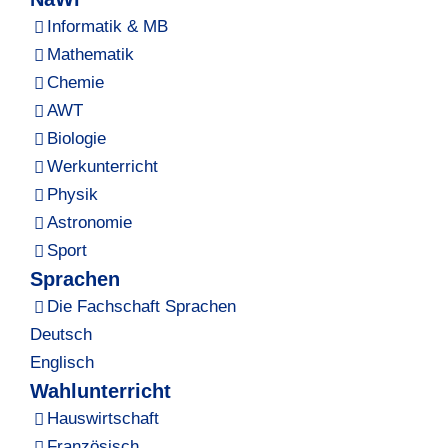
Informatik & MB
Mathematik
Chemie
AWT
Biologie
Werkunterricht
Physik
Astronomie
Sport
Sprachen
Die Fachschaft Sprachen
Deutsch
Englisch
Wahlunterricht
Hauswirtschaft
Französisch