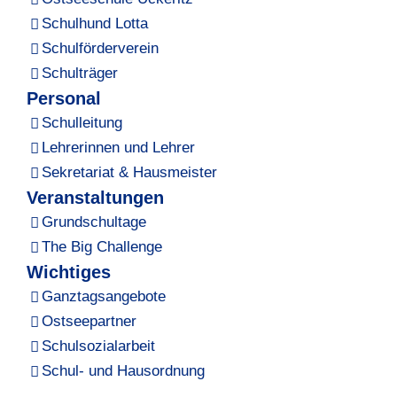
Schulhund Lotta
Schulförderverein
Schulträger
Personal
Schulleitung
Lehrerinnen und Lehrer
Sekretariat & Hausmeister
Veranstaltungen
Grundschultage
The Big Challenge
Wichtiges
Ganztagsangebote
Ostseepartner
Schulsozialarbeit
Schul- und Hausordnung