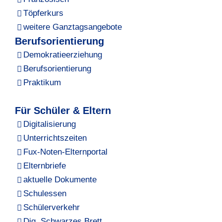
Töpferkurs
weitere Ganztagsangebote
Berufsorientierung
Demokratieerziehung
Berufsorientierung
Praktikum
Für Schüler & Eltern
Digitalisierung
Unterrichtszeiten
Fux-Noten-Elternportal
Elternbriefe
aktuelle Dokumente
Schulessen
Schülerverkehr
Dig. Schwarzes Brett