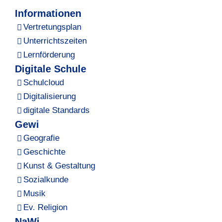
Informationen
Vertretungsplan
Unterrichtszeiten
Lernförderung
Digitale Schule
Schulcloud
Digitalisierung
digitale Standards
Gewi
Geografie
Geschichte
Kunst & Gestaltung
Sozialkunde
Musik
Ev. Religion
NaWi