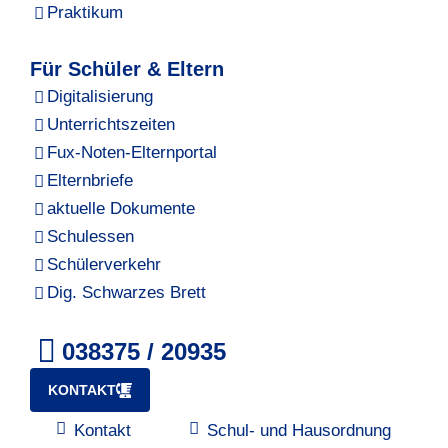
Praktikum
Für Schüler & Eltern
Digitalisierung
Unterrichtszeiten
Fux-Noten-Elternportal
Elternbriefe
aktuelle Dokumente
Schulessen
Schülerverkehr
Dig. Schwarzes Brett
038375 / 20935
KONTAKT
Kontakt
Schul- und Hausordnung