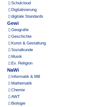
Schulcloud
Digitalisierung
digitale Standards
Gewi
Geografie
Geschichte
Kunst & Gestaltung
Sozialkunde
Musik
Ev. Religion
NaWi
Informatik & MB
Mathematik
Chemie
AWT
Biologie