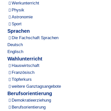
Werkunterricht
Physik
Astronomie
Sport
Sprachen
Die Fachschaft Sprachen
Deutsch
Englisch
Wahlunterricht
Hauswirtschaft
Französisch
Töpferkurs
weitere Ganztagsangebote
Berufsorientierung
Demokratieerziehung
Berufsorientierung