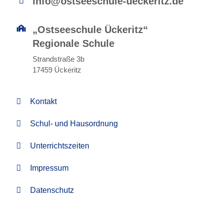
info@ostseeschule-ueckeritz.de
„Ostseeschule Ückeritz“
Regionale Schule
Strandstraße 3b
17459 Ückeritz
Kontakt
Schul- und Hausordnung
Unterrichtszeiten
Impressum
Datenschutz